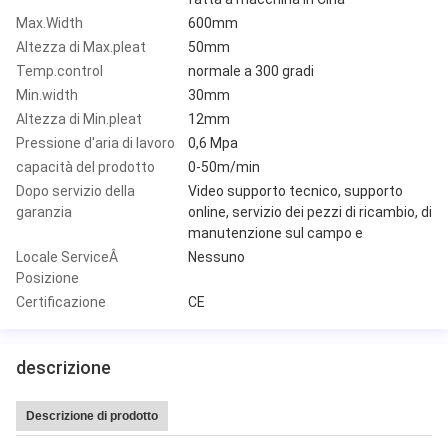
Max.Width
600mm
Altezza di Max.pleat
50mm
Temp.control
normale a 300 gradi
Min.width
30mm
Altezza di Min.pleat
12mm
Pressione d'aria di lavoro
0,6 Mpa
capacità del prodotto
0-50m/min
Dopo servizio della
Video supporto tecnico, supporto
garanzia
online, servizio dei pezzi di ricambio, di
manutenzione sul campo e
Locale ServiceÂ
Nessuno
Posizione
Certificazione
CE
descrizione
Descrizione di prodotto