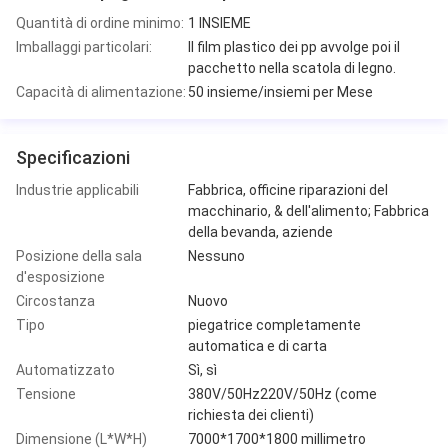
Quantità di ordine minimo:
1 INSIEME
Imballaggi particolari:
Il film plastico dei pp avvolge poi il
pacchetto nella scatola di legno.
Capacità di alimentazione:
50 insieme/insiemi per Mese
Specificazioni
Industrie applicabili
Fabbrica, officine riparazioni del
macchinario, & dell'alimento; Fabbrica
della bevanda, aziende
Posizione della sala
Nessuno
d'esposizione
Circostanza
Nuovo
Tipo
piegatrice completamente
automatica e di carta
Automatizzato
Sì, sì
Tensione
380V/50Hz220V/50Hz (come
richiesta dei clienti)
Dimensione (L*W*H)
7000*1700*1800 millimetro