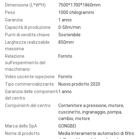
Dimensione (L*W*H)
7500*1700*1860mm
Peso
1000 chilogrammi
Garanzia
1 anno
Capacità di produzione
0-50m/min
Punti di vendita chiave
Sostenibile
Larghezza realizzabile
850mm
massima
Relazione
Fornito
sull'esperimento del
macchinario
Video uscente-ispezione
Fornito
Tipo commercializzante
Nuovo prodotto 2020
Garanzia delle componenti
1 anno
del centro
Componenti del centro
Contenitore a pressione, motore,
cuscinetto, ingranaggio, pompa,
cambio, motore
Marca dello SpA
GONGBEI
Nome di prodotto
Media Interamente automatici di filtro