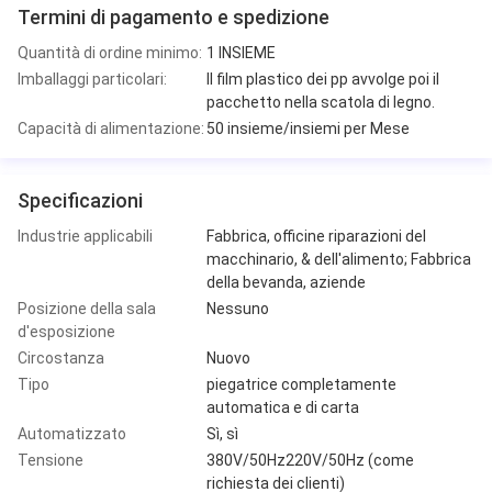
Termini di pagamento e spedizione
Quantità di ordine minimo:
1 INSIEME
Imballaggi particolari:
Il film plastico dei pp avvolge poi il
pacchetto nella scatola di legno.
Capacità di alimentazione:
50 insieme/insiemi per Mese
Specificazioni
Industrie applicabili
Fabbrica, officine riparazioni del
macchinario, & dell'alimento; Fabbrica
della bevanda, aziende
Posizione della sala
Nessuno
d'esposizione
Circostanza
Nuovo
Tipo
piegatrice completamente
automatica e di carta
Automatizzato
Sì, sì
Tensione
380V/50Hz220V/50Hz (come
richiesta dei clienti)