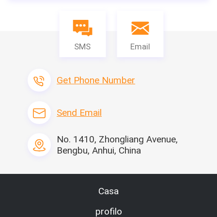
SMS
Email
Get Phone Number
Send Email
No. 1410, Zhongliang Avenue,
Bengbu, Anhui, China
Casa
profilo