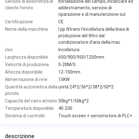
Servizio di assistenza al
Installazione del campo, incaricare ed
cliente fornito
addestramento, servizio di
riparazione e di manutenzione sul
Certificazione
CE
Nome della macchina
I pp filtrano l'incollatura della linea di
produzione del filtro dal
condizionatore d'aria della mac
Uso
Incollatura
Larghezza disponibile
650/900/950/1250mm
Velocità di produzione
5-20M/S
Altezza disponibile
12-150mm
Alimentazione di rete
15KW
Quantità automatica della
unità 24*2/36*2/38*2/50*2
pistola
Capacità del carro armato
50kg*1/50kg*2
Temperatura disponibile
40-230
Sistema di controllo
Touch screen + servomotore di PLC+
descrizione