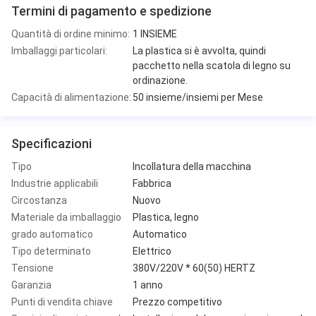
Termini di pagamento e spedizione
Quantità di ordine minimo:
1 INSIEME
Imballaggi particolari:
La plastica si è avvolta, quindi
pacchetto nella scatola di legno su
ordinazione.
Capacità di alimentazione:
50 insieme/insiemi per Mese
Specificazioni
Tipo
Incollatura della macchina
Industrie applicabili
Fabbrica
Circostanza
Nuovo
Materiale da imballaggio
Plastica, legno
grado automatico
Automatico
Tipo determinato
Elettrico
Tensione
380V/220V * 60(50) HERTZ
Garanzia
1 anno
Punti di vendita chiave
Prezzo competitivo