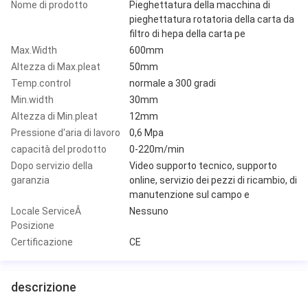
Nome di prodotto
Pieghettatura della macchina di
pieghettatura rotatoria della carta da
filtro di hepa della carta pe
Max.Width
600mm
Altezza di Max.pleat
50mm
Temp.control
normale a 300 gradi
Min.width
30mm
Altezza di Min.pleat
12mm
Pressione d'aria di lavoro
0,6 Mpa
capacità del prodotto
0-220m/min
Dopo servizio della
Video supporto tecnico, supporto
garanzia
online, servizio dei pezzi di ricambio, di
manutenzione sul campo e
Locale ServiceÂ
Nessuno
Posizione
Certificazione
CE
descrizione