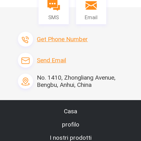
SMS
Email
Get Phone Number
Send Email
No. 1410, Zhongliang Avenue,
Bengbu, Anhui, China
Casa
profilo
I nostri prodotti