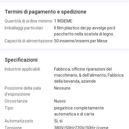
Termini di pagamento e spedizione
Quantità di ordine minimo:
1 INSIEME
Imballaggi particolari:
Il film plastico dei pp avvolge poi il
pacchetto nella scatola di legno.
Capacità di alimentazione:
50 insieme/insiemi per Mese
Specificazioni
Industrie applicabili
Fabbrica, officine riparazioni del
macchinario, & dell'alimento; Fabbrica
della bevanda, aziende
Posizione della sala
Nessuno
d'esposizione
Circostanza
Nuovo
Tipo
piegatrice completamente
automatica e di carta
Automatizzato
Sì, sì
Tensione
380V/50Hz220V/50Hz (come