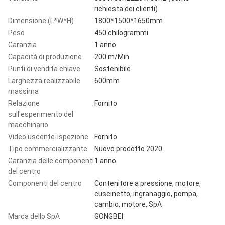
richiesta dei clienti)
Dimensione (L*W*H)
1800*1500*1650mm
Peso
450 chilogrammi
Garanzia
1 anno
Capacità di produzione
200 m/Min
Punti di vendita chiave
Sostenibile
Larghezza realizzabile
600mm
massima
Relazione
Fornito
sull'esperimento del
macchinario
Video uscente-ispezione
Fornito
Tipo commercializzante
Nuovo prodotto 2020
Garanzia delle componenti
1 anno
del centro
Componenti del centro
Contenitore a pressione, motore,
cuscinetto, ingranaggio, pompa,
cambio, motore, SpA
Marca dello SpA
GONGBEI