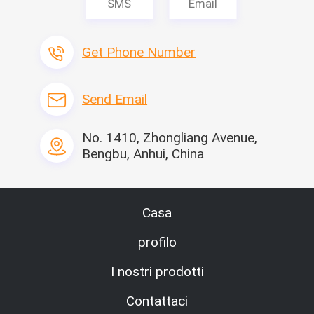
SMS
Email
Get Phone Number
Send Email
No. 1410, Zhongliang Avenue,
Bengbu, Anhui, China
Casa
profilo
I nostri prodotti
Contattaci