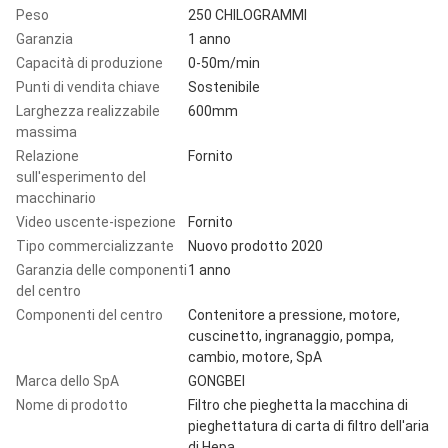
Peso
250 CHILOGRAMMI
Garanzia
1 anno
Capacità di produzione
0-50m/min
Punti di vendita chiave
Sostenibile
Larghezza realizzabile
600mm
massima
Relazione
Fornito
sull'esperimento del
macchinario
Video uscente-ispezione
Fornito
Tipo commercializzante
Nuovo prodotto 2020
Garanzia delle componenti
1 anno
del centro
Componenti del centro
Contenitore a pressione, motore,
cuscinetto, ingranaggio, pompa,
cambio, motore, SpA
Marca dello SpA
GONGBEI
Nome di prodotto
Filtro che pieghetta la macchina di
pieghettatura di carta di filtro dell'aria
di Hepa