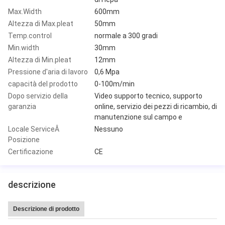
Max.Width
600mm
Altezza di Max.pleat
50mm
Temp.control
normale a 300 gradi
Min.width
30mm
Altezza di Min.pleat
12mm
Pressione d'aria di lavoro
0,6 Mpa
capacità del prodotto
0-100m/min
Dopo servizio della
Video supporto tecnico, supporto
garanzia
online, servizio dei pezzi di ricambio, di
manutenzione sul campo e
Locale ServiceÂ
Nessuno
Posizione
Certificazione
CE
descrizione
Descrizione di prodotto