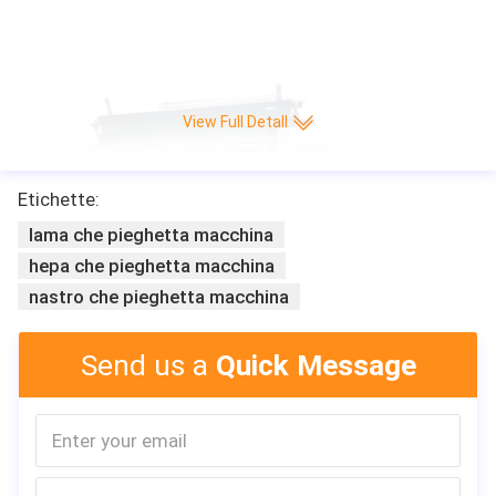
te automatico di CNC della piega/min di alta velocità 220 di vendita di Leitai
View Full Detall
Etichette:
lama che pieghetta macchina
hepa che pieghetta macchina
nastro che pieghetta macchina
Send us a
Quick Message