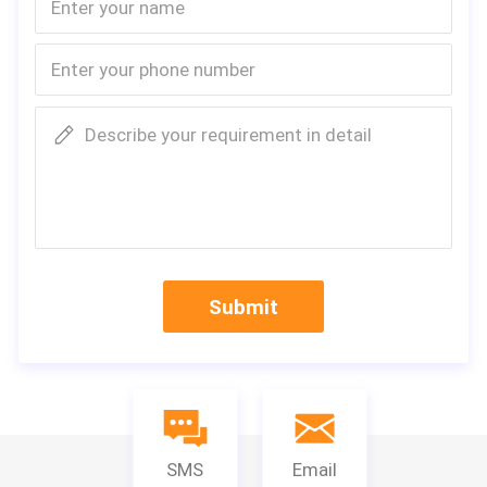
Describe your requirement in detail
Submit
SMS
Email