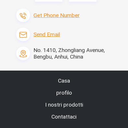
Get Phone Number
Send Email
No. 1410, Zhongliang Avenue,
Bengbu, Anhui, China
Casa
profilo
I nostri prodotti
Contattaci