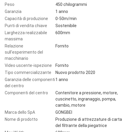
Peso
450 chilogrammi
Garanzia
1 anno
Capacità di produzione
0-50m/min
Punti di vendita chiave
Sostenibile
Larghezza realizzabile
600mm
massima
Relazione
Fornito
sull'esperimento del
macchinario
Video uscente-ispezione
Fornito
Tipo commercializzante
Nuovo prodotto 2020
Garanzia delle componenti
1 anno
del centro
Componenti del centro
Contenitore a pressione, motore,
cuscinetto, ingranaggio, pompa,
cambio, motore
Marca dello SpA
GONGBEI
Nome di prodotto
Produzione di attrezzature di carta
del filtrante della piegatrice