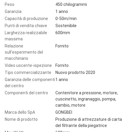
Peso
450 chilogrammi
Garanzia
1 anno
Capacità di produzione
0-50m/min
Punti di vendita chiave
Sostenibile
Larghezza realizzabile
600mm
massima
Relazione
Fornito
sull'esperimento del
macchinario
Video uscente-ispezione
Fornito
Tipo commercializzante
Nuovo prodotto 2020
Garanzia delle componenti
1 anno
del centro
Componenti del centro
Contenitore a pressione, motore,
cuscinetto, ingranaggio, pompa,
cambio, motore
Marca dello SpA
GONGBEI
Nome di prodotto
Produzione di attrezzature di carta
del filtrante della piegatrice