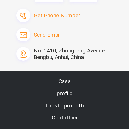
Get Phone Number
Send Email
No. 1410, Zhongliang Avenue,
Bengbu, Anhui, China
Casa
profilo
I nostri prodotti
Contattaci