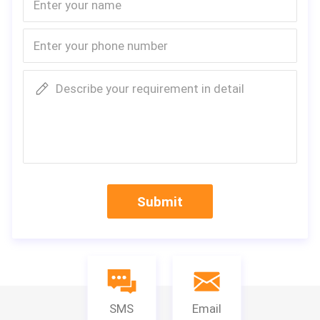
Describe your requirement in detail
Submit
SMS
Email