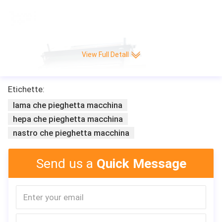
te automatico di CNC della piega/min di alta velocità 220 di vendita di Leitai
View Full Detall
Etichette:
lama che pieghetta macchina
hepa che pieghetta macchina
nastro che pieghetta macchina
Send us a
Quick Message