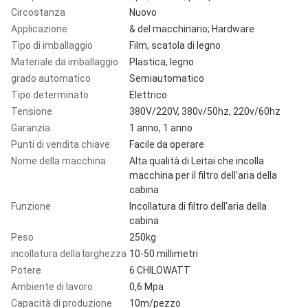
Circostanza
Nuovo
Applicazione
& del macchinario; Hardware
Tipo di imballaggio
Film, scatola di legno
Materiale da imballaggio
Plastica, legno
grado automatico
Semiautomatico
Tipo determinato
Elettrico
Tensione
380V/220V, 380v/50hz, 220v/60hz
Garanzia
1 anno, 1 anno
Punti di vendita chiave
Facile da operare
Nome della macchina
Alta qualità di Leitai che incolla
macchina per il filtro dell'aria della
cabina
Funzione
Incollatura di filtro dell'aria della
cabina
Peso
250kg
incollatura della larghezza
10-50 millimetri
Potere
6 CHILOWATT
Ambiente di lavoro
0,6 Mpa
Capacità di produzione
10m/pezzo