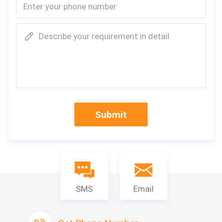
Describe your requirement in detail
Submit
SMS
Email