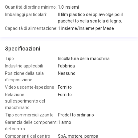
Quantità di ordine minimo:
1,0 insiemi
Imballaggi particolari:
Il film plastico dei pp avvolge poi il
pacchetto nella scatola di legno.
Capacità di alimentazione:
1 insieme/insieme per Mese
Specificazioni
Tipo
Incollatura della macchina
Industrie applicabili
Fabbrica
Posizione della sala
Nessuno
d'esposizione
Video uscente-ispezione
Fornito
Relazione
Fornito
sull'esperimento del
macchinario
Tipo commercializzante
Prodotto ordinario
Garanzia delle componenti
1 anno
del centro
Componenti del centro
SpA, motore, pompa