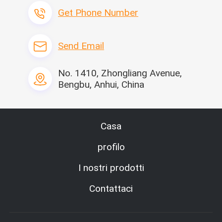
Get Phone Number
Send Email
No. 1410, Zhongliang Avenue,
I nostri servizi
Bengbu, Anhui, China
Casa
profilo
I nostri prodotti
Contattaci