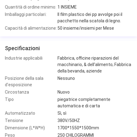
Quantità di ordine minimo:
1 INSIEME
Imballaggi particolari:
Il film plastico dei pp avvolge poi il
pacchetto nella scatola di legno.
Capacità di alimentazione:
50 insieme/insiemi per Mese
Specificazioni
Industrie applicabili
Fabbrica, officine riparazioni del
macchinario, & dell'alimento; Fabbrica
della bevanda, aziende
Posizione della sala
Nessuno
d'esposizione
Circostanza
Nuovo
Tipo
piegatrice completamente
automatica e di carta
Automatizzato
Sì, sì
Tensione
380V/50HZ
Dimensione (L*W*H)
1700*1550*1500mm
Peso
250 CHILOGRAMMI