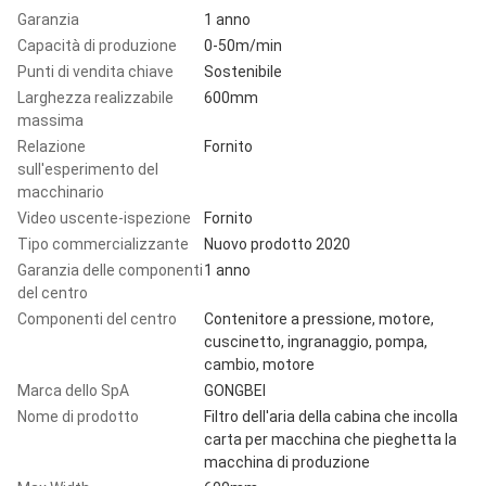
Garanzia
1 anno
Capacità di produzione
0-50m/min
Punti di vendita chiave
Sostenibile
Larghezza realizzabile
600mm
massima
Relazione
Fornito
sull'esperimento del
macchinario
Video uscente-ispezione
Fornito
Tipo commercializzante
Nuovo prodotto 2020
Garanzia delle componenti
1 anno
del centro
Componenti del centro
Contenitore a pressione, motore,
cuscinetto, ingranaggio, pompa,
cambio, motore
Marca dello SpA
GONGBEI
Nome di prodotto
Filtro dell'aria della cabina che incolla
carta per macchina che pieghetta la
macchina di produzione