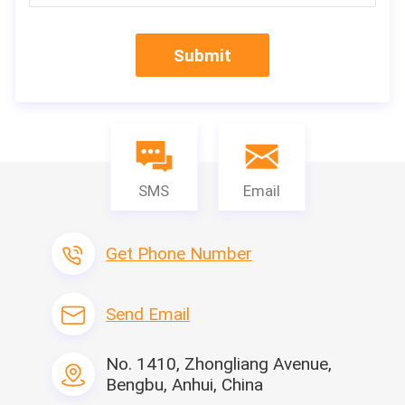
Specificazione
Submit
SMS
Email
Get Phone Number
Send Email
I nostri servizi
No. 1410, Zhongliang Avenue,
Bengbu, Anhui, China