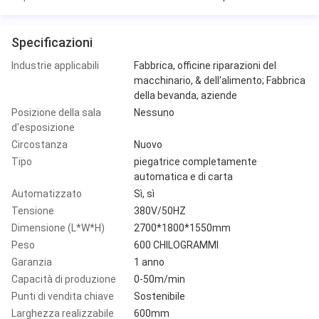
Specificazioni
Industrie applicabili
Fabbrica, officine riparazioni del
macchinario, & dell'alimento; Fabbrica
della bevanda, aziende
Posizione della sala
Nessuno
d'esposizione
Circostanza
Nuovo
Tipo
piegatrice completamente
automatica e di carta
Automatizzato
Sì, sì
Tensione
380V/50HZ
Dimensione (L*W*H)
2700*1800*1550mm
Peso
600 CHILOGRAMMI
Garanzia
1 anno
Capacità di produzione
0-50m/min
Punti di vendita chiave
Sostenibile
Larghezza realizzabile
600mm